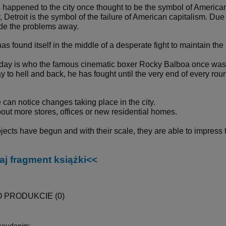
 happened to the city once thought to be the symbol of Americ
 Detroit is the symbol of the failure of American capitalism. Due 
ide the problems away.
has found itself in the middle of a desperate fight to maintain the
oday is who the famous cinematic boxer Rocky Balboa once was; 
y to hell and back, he has fought until the very end of every round
can notice changes taking place in the city.
about more stores, offices or new residential homes.
jects have begun and with their scale, they are able to impress 
aj fragment książki<<
O PRODUKCIE (0)
pseudonim: