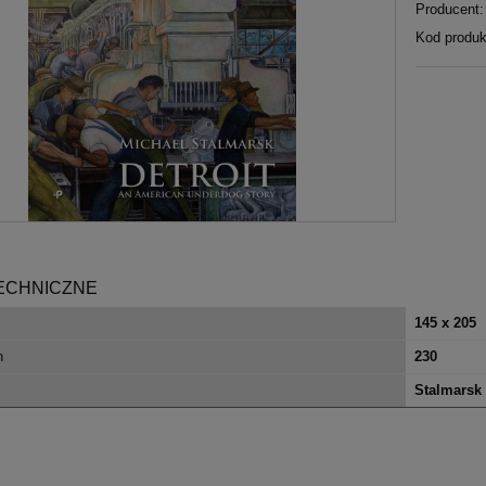
Producent:
Kod produk
ECHNICZNE
145 x 205
n
230
Stalmarsk