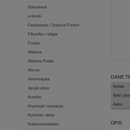
Dokument
e-booki
Fantastyka / Science Fiction
Filozofia i religia
Fizyka
Historia
Historia Polski
Horror
DANE T
Informatyka
format
Języki obce
Ilość stro
Komiks
Autor
Kryminał i sensacja
Kuchnia i diety
OPIS
Kulturoznawstwo