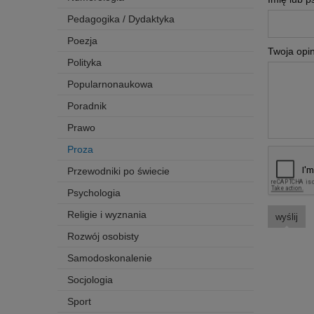
Pedagogika / Dydaktyka
Poezja
Twoja opin
Polityka
Popularnonaukowa
Poradnik
Prawo
Proza
Przewodniki po świecie
Psychologia
Religie i wyznania
wyślij
Rozwój osobisty
Samodoskonalenie
Socjologia
Sport