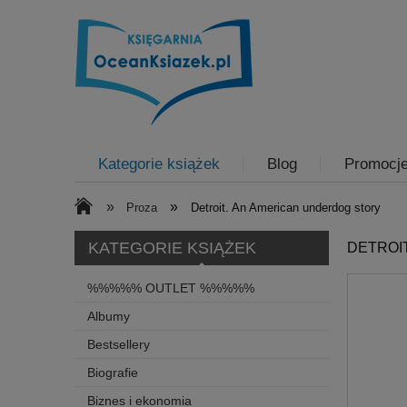
Kategorie książek
Blog
Promocj
»
»
Proza
Detroit. An American underdog story
KATEGORIE KSIĄŻEK
DETROI
%%%%% OUTLET %%%%%
Albumy
Bestsellery
Biografie
Biznes i ekonomia