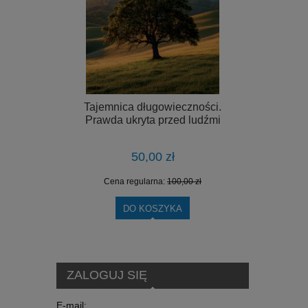
Tajemnica długowieczności.
Prawda ukryta przed ludźmi
50,00 zł
Cena regularna:
100,00 zł
DO KOSZYKA
ZALOGUJ SIĘ
E-mail: