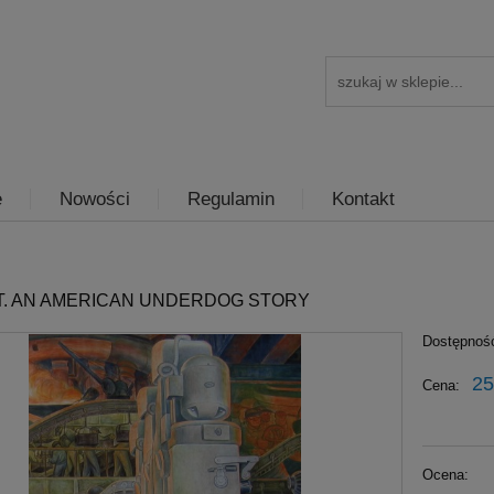
e
Nowości
Regulamin
Kontakt
T. AN AMERICAN UNDERDOG STORY
Dostępnoś
25
Cena:
Ocena: