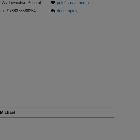
Wydawnictwo Poligraf
poleć znajomemu
tu:
9788378568254
dodaj opinię
 Michael