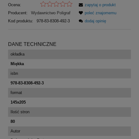
Ocena:
zapytaj o produkt
Producent:
Wydawnictwo Poligraf
poleć znajomemu
Kod produktu:
978-83-8308-492-3
dodaj opinię
DANE TECHNICZNE
okładka
Miękka
isbn
978-83-8308-492-3
format
145x205
Ilość stron
80
Autor