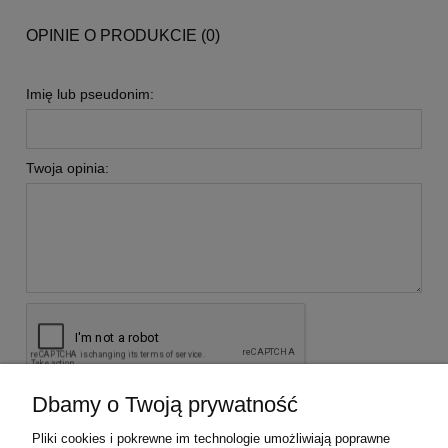
OPINIE O PRODUKCIE (0)
Imię lub pseudonim:
Twoja opinia:
Dbamy o Twoją prywatność
wyślij
Pliki cookies i pokrewne im technologie umożliwiają poprawne