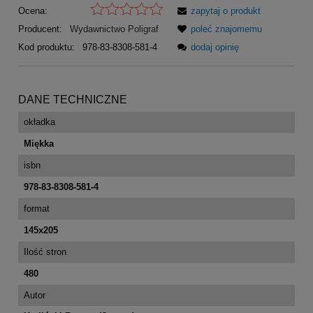
Ocena:
zapytaj o produkt
Producent:
Wydawnictwo Poligraf
poleć znajomemu
Kod produktu:
978-83-8308-581-4
dodaj opinię
DANE TECHNICZNE
okładka
Miękka
isbn
978-83-8308-581-4
format
145x205
Ilość stron
480
Autor