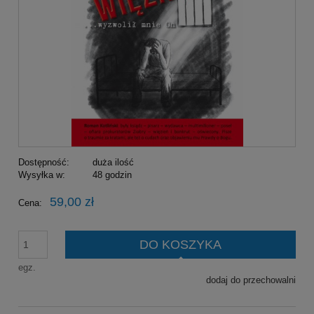
Dostępność:
duża ilość
Wysyłka w:
48 godzin
59,00 zł
Cena:
DO KOSZYKA
egz.
dodaj do przechowalni