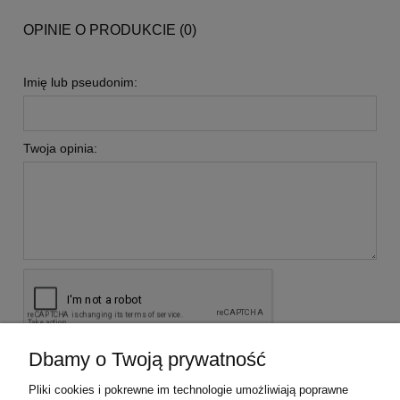
OPINIE O PRODUKCIE (0)
Imię lub pseudonim:
Twoja opinia:
Dbamy o Twoją prywatność
wyślij
Pliki cookies i pokrewne im technologie umożliwiają poprawne