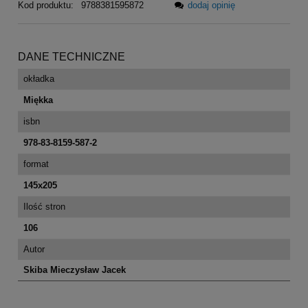
Kod produktu:
9788381595872
dodaj opinię
DANE TECHNICZNE
okładka
Miękka
isbn
978-83-8159-587-2
format
145x205
Ilość stron
106
Autor
Skiba Mieczysław Jacek