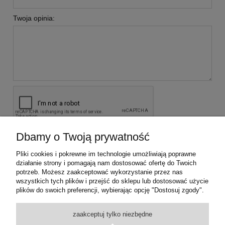
Twoja opinia:
Dbamy o Twoją prywatność
wyślij
Pliki cookies i pokrewne im technologie umożliwiają poprawne
działanie strony i pomagają nam dostosować ofertę do Twoich
potrzeb. Możesz zaakceptować wykorzystanie przez nas
KONTAKT Z NAMI
wszystkich tych plików i przejść do sklepu lub dostosować użycie
plików do swoich preferencji, wybierając opcję "Dostosuj zgody".
INFORMACJE
zaakceptuj tylko niezbędne