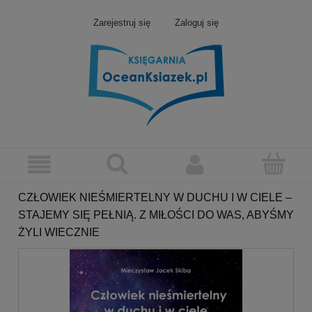
Zarejestruj się
Zaloguj się
CZŁOWIEK NIEŚMIERTELNY W DUCHU I W CIELE –
STAJEMY SIĘ PEŁNIĄ. Z MIŁOŚCI DO WAS, ABYŚMY
ŻYLI WIECZNIE