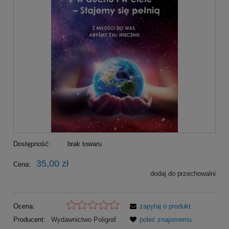
Dostępność:
brak towaru
35,00 zł
Cena:
dodaj do przechowalni
Ocena:
zapytaj o produkt
Producent:
Wydawnictwo Poligraf
poleć znajomemu