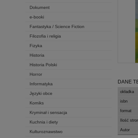
Dokument
e-booki
Fantastyka / Science Fiction
Filozofia i religia
Fizyka
Historia
Historia Polski
Horror
DANE T
Informatyka
okładka
Języki obce
isbn
Komiks
format
Kryminał i sensacja
Ilość stro
Kuchnia i diety
Autor
Kulturoznawstwo