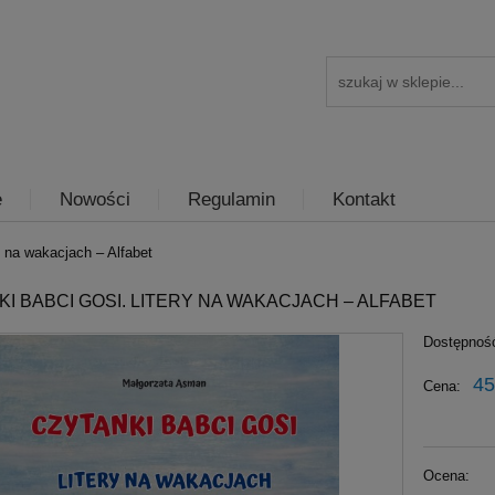
e
Nowości
Regulamin
Kontakt
y na wakacjach – Alfabet
I BABCI GOSI. LITERY NA WAKACJACH – ALFABET
Dostępnoś
45
Cena:
Ocena: