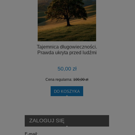
Tajemnica długowieczności.
Prawda ukryta przed ludźmi
50,00 zł
Cena regularna:
100,00 zł
DO KOSZYKA
ZALOGUJ SIĘ
E-mail: