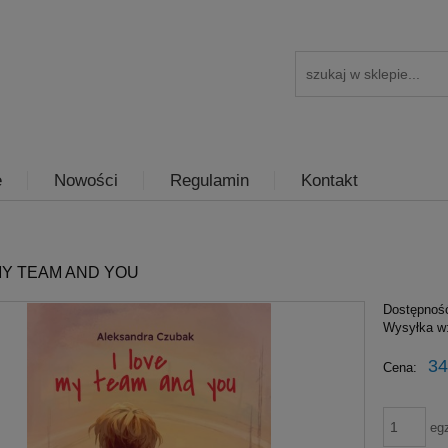
e
Nowości
Regulamin
Kontakt
MY TEAM AND YOU
Dostępnoś
Wysyłka w
34
Cena:
eg