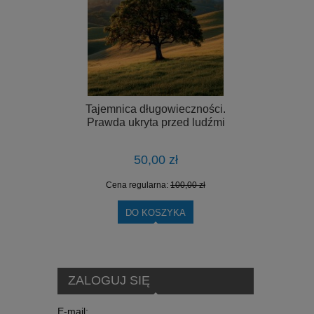
Tajemnica długowieczności.
Prawda ukryta przed ludźmi
50,00 zł
Cena regularna:
100,00 zł
DO KOSZYKA
ZALOGUJ SIĘ
E-mail: