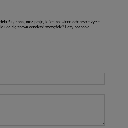
iela Szymona, oraz pasję, której poświęca całe swoje życie.
nie uda się znowu odnaleźć szczęście? I czy poznanie