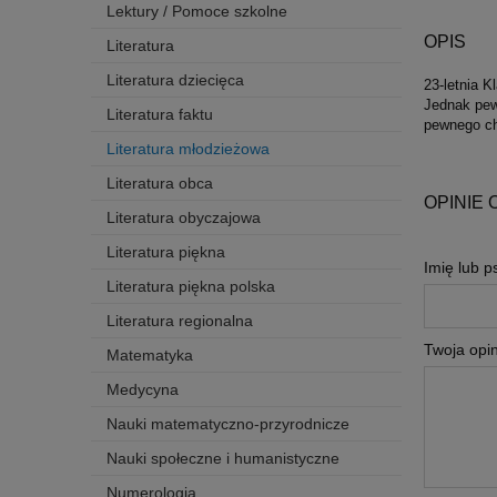
Lektury / Pomoce szkolne
OPIS
Literatura
Literatura dziecięca
23-letnia 
Jednak pew
Literatura faktu
pewnego chł
Literatura młodzieżowa
Literatura obca
OPINIE 
Literatura obyczajowa
Literatura piękna
Imię lub 
Literatura piękna polska
Literatura regionalna
Twoja opin
Matematyka
Medycyna
Nauki matematyczno-przyrodnicze
Nauki społeczne i humanistyczne
Numerologia