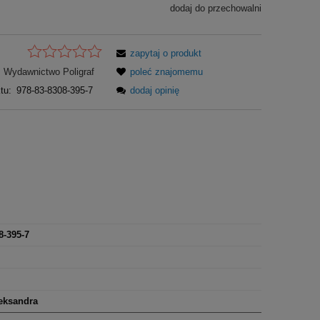
dodaj do przechowalni
zapytaj o produkt
Wydawnictwo Poligraf
poleć znajomemu
tu:
978-83-8308-395-7
dodaj opinię
8-395-7
eksandra