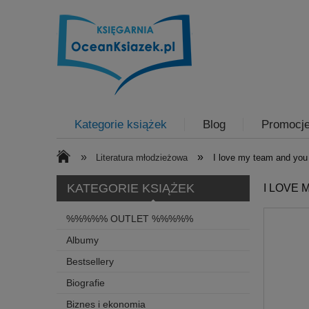
Kategorie książek
Blog
Promocj
»
»
Literatura młodzieżowa
I love my team and you
KATEGORIE KSIĄŻEK
I LOVE 
%%%%% OUTLET %%%%%
Albumy
Bestsellery
Biografie
Biznes i ekonomia