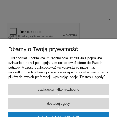
Dbamy o Twoją prywatność
wyślij
Pliki cookies i pokrewne im technologie umożliwiają poprawne
działanie strony i pomagają nam dostosować ofertę do Twoich
potrzeb. Możesz zaakceptować wykorzystanie przez nas
KONTAKT Z NAMI
wszystkich tych plików i przejść do sklepu lub dostosować użycie
plików do swoich preferencji, wybierając opcję "Dostosuj zgody".
INFORMACJE
zaakceptuj tylko niezbędne
PROMOCJE
dostosuj zgody
MOJE KONTO