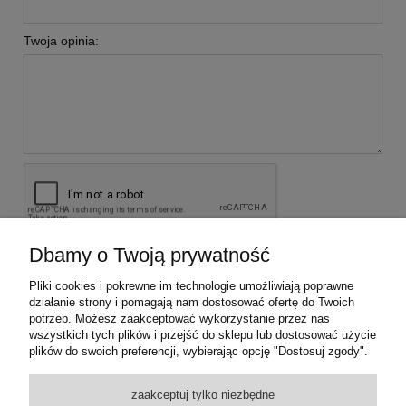
Twoja opinia:
Dbamy o Twoją prywatność
wyślij
Pliki cookies i pokrewne im technologie umożliwiają poprawne
działanie strony i pomagają nam dostosować ofertę do Twoich
potrzeb. Możesz zaakceptować wykorzystanie przez nas
KONTAKT Z NAMI
wszystkich tych plików i przejść do sklepu lub dostosować użycie
plików do swoich preferencji, wybierając opcję "Dostosuj zgody".
INFORMACJE
zaakceptuj tylko niezbędne