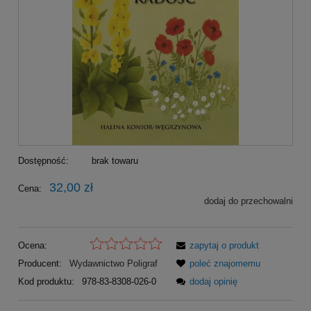
Dostępność:
brak towaru
32,00 zł
Cena:
dodaj do przechowalni
Ocena:
zapytaj o produkt
Producent:
Wydawnictwo Poligraf
poleć znajomemu
Kod produktu:
978-83-8308-026-0
dodaj opinię