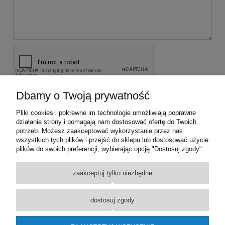
Dbamy o Twoją prywatność
wyślij
Pliki cookies i pokrewne im technologie umożliwiają poprawne
działanie strony i pomagają nam dostosować ofertę do Twoich
potrzeb. Możesz zaakceptować wykorzystanie przez nas
KONTAKT Z NAMI
wszystkich tych plików i przejść do sklepu lub dostosować użycie
plików do swoich preferencji, wybierając opcję "Dostosuj zgody".
INFORMACJE
zaakceptuj tylko niezbędne
PROMOCJE
dostosuj zgody
MOJE KONTO