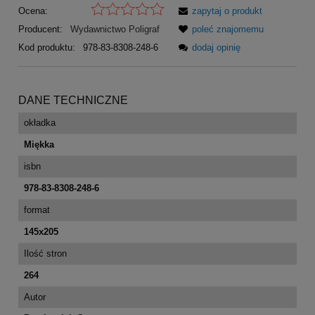
Ocena:
zapytaj o produkt
Producent:
Wydawnictwo Poligraf
poleć znajomemu
Kod produktu:
978-83-8308-248-6
dodaj opinię
DANE TECHNICZNE
okładka
Miękka
isbn
978-83-8308-248-6
format
145x205
Ilość stron
264
Autor