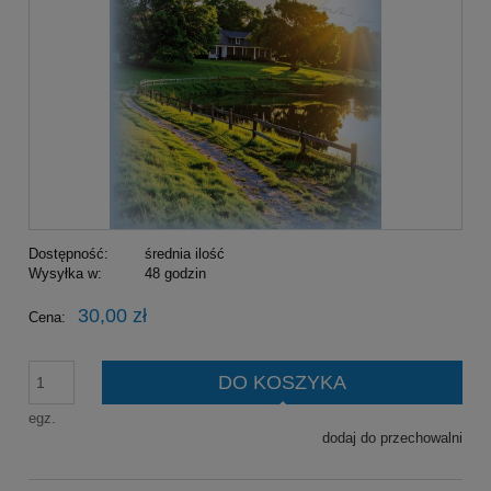
Dostępność:
średnia ilość
Wysyłka w:
48 godzin
30,00 zł
Cena:
DO KOSZYKA
egz.
dodaj do przechowalni