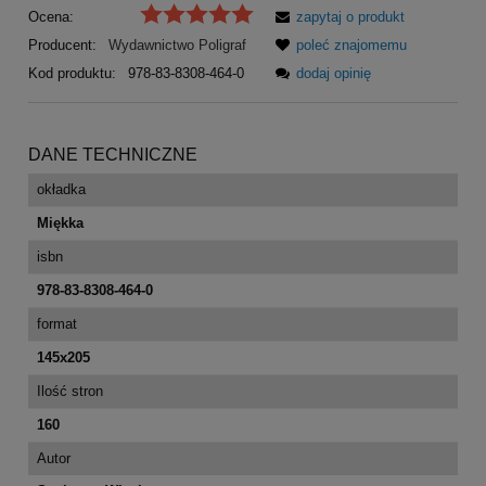
Ocena:
zapytaj o produkt
Producent:
Wydawnictwo Poligraf
poleć znajomemu
Kod produktu:
978-83-8308-464-0
dodaj opinię
DANE TECHNICZNE
okładka
Miękka
isbn
978-83-8308-464-0
format
145x205
Ilość stron
160
Autor