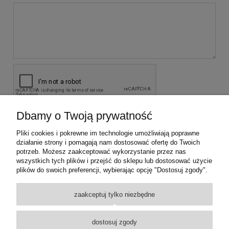
Dbamy o Twoją prywatność
wyślij
Pliki cookies i pokrewne im technologie umożliwiają poprawne
działanie strony i pomagają nam dostosować ofertę do Twoich
potrzeb. Możesz zaakceptować wykorzystanie przez nas
KONTAKT Z NAMI
wszystkich tych plików i przejść do sklepu lub dostosować użycie
plików do swoich preferencji, wybierając opcję "Dostosuj zgody".
INFORMACJE
zaakceptuj tylko niezbędne
PROMOCJE
dostosuj zgody