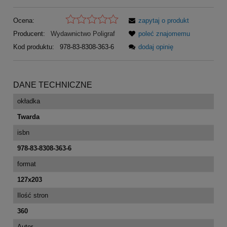
Ocena:
zapytaj o produkt
Producent:
Wydawnictwo Poligraf
poleć znajomemu
Kod produktu:
978-83-8308-363-6
dodaj opinię
DANE TECHNICZNE
okładka
Twarda
isbn
978-83-8308-363-6
format
127x203
Ilość stron
360
Autor