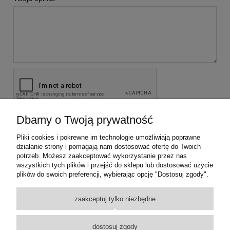
Dbamy o Twoją prywatność
wyślij
Pliki cookies i pokrewne im technologie umożliwiają poprawne
działanie strony i pomagają nam dostosować ofertę do Twoich
potrzeb. Możesz zaakceptować wykorzystanie przez nas
KONTAKT Z NAMI
wszystkich tych plików i przejść do sklepu lub dostosować użycie
plików do swoich preferencji, wybierając opcję "Dostosuj zgody".
INFORMACJE
zaakceptuj tylko niezbędne
PROMOCJE
dostosuj zgody