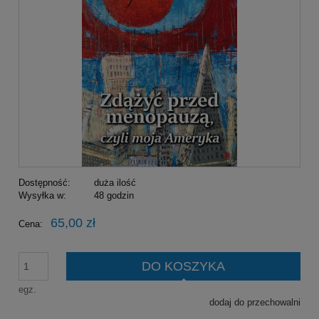
Dostępność:
duża ilość
Wysyłka w:
48 godzin
65,00 zł
Cena:
DO KOSZYKA
egz.
dodaj do przechowalni