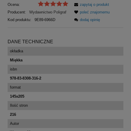
Ocena:
zapytaj o produkt
Producent:
Wydawnictwo Poligraf
poleć znajomemu
Kod produktu:
9E89-6966D
dodaj opinię
DANE TECHNICZNE
okładka
Miękka
isbn
978-83-8308-316-2
format
145x205
Ilość stron
216
Autor