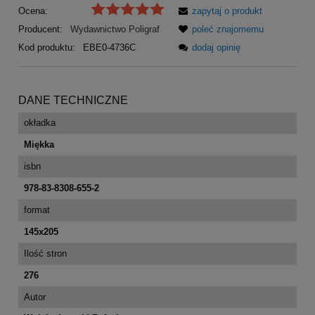
Ocena:
zapytaj o produkt
Producent:
Wydawnictwo Poligraf
poleć znajomemu
Kod produktu:
EBE0-4736C
dodaj opinię
DANE TECHNICZNE
okładka
Miękka
isbn
978-83-8308-655-2
format
145x205
Ilość stron
276
Autor