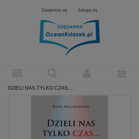
Zarejestruj się
Zaloguj się
DZIELI NAS TYLKO CZAS…