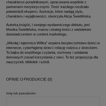
charakterze poradnikowym, opracowana wspólnie z 
partnerami merytorycznymi. Treść każdego rozdziału 
potwierdzili eksperci. Ilustracje, które nadają stylu, 
charakteru i wyjątkowości, stworzyła Alicja Świetlińska.
Autorką książki, i swojego wydawniczego debiutu, jest 
Monika Świetlińska, mama i strateg treści z wieloletnim 
doświadczeniem w content marketingu.
„Mikołaj i tajemnica Wifika” wspiera bezpieczeństwo dzieci w 
internecie, cyberhigienę dzieci i relację rodzica z dzieckiem. 
To bajka do wspólnego czytania, rozmowy i ustalania 
domowych zasad korzystania z sieci. To też propozycja dla 
nauczycieli, bibliotek i szkół.
OPINIE O PRODUKCIE (0)
Imię lub pseudonim: