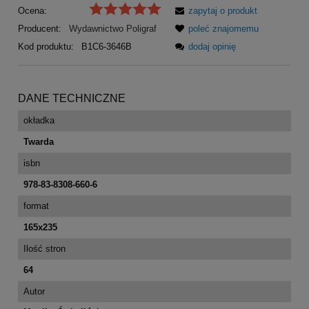
Ocena:
zapytaj o produkt
Producent:
Wydawnictwo Poligraf
poleć znajomemu
Kod produktu:
B1C6-3646B
dodaj opinię
DANE TECHNICZNE
okładka
Twarda
isbn
978-83-8308-660-6
format
165x235
Ilość stron
64
Autor