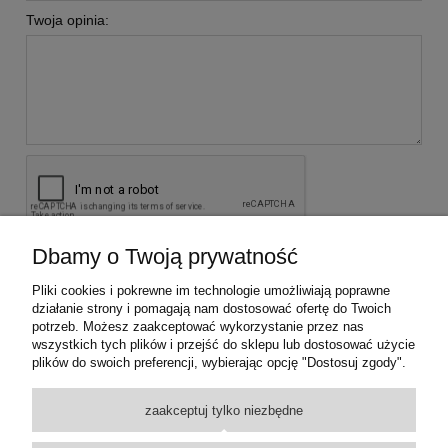
Twoja opinia:
Dbamy o Twoją prywatność
wyślij
Pliki cookies i pokrewne im technologie umożliwiają poprawne
działanie strony i pomagają nam dostosować ofertę do Twoich
potrzeb. Możesz zaakceptować wykorzystanie przez nas
KONTAKT Z NAMI
wszystkich tych plików i przejść do sklepu lub dostosować użycie
plików do swoich preferencji, wybierając opcję "Dostosuj zgody".
INFORMACJE
zaakceptuj tylko niezbędne
PROMOCJE