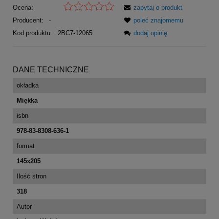
Ocena:
zapytaj o produkt
Producent:
-
poleć znajomemu
Kod produktu:
2BC7-12065
dodaj opinię
DANE TECHNICZNE
okładka
Miękka
isbn
978-83-8308-636-1
format
145x205
Ilość stron
318
Autor