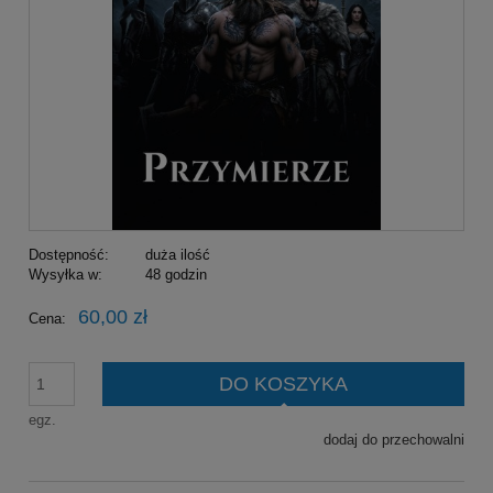
Dostępność:
duża ilość
Wysyłka w:
48 godzin
60,00 zł
Cena:
DO KOSZYKA
egz.
dodaj do przechowalni