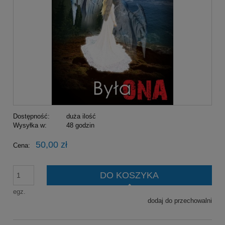
Dostępność:
duża ilość
Wysyłka w:
48 godzin
50,00 zł
Cena:
DO KOSZYKA
egz.
dodaj do przechowalni