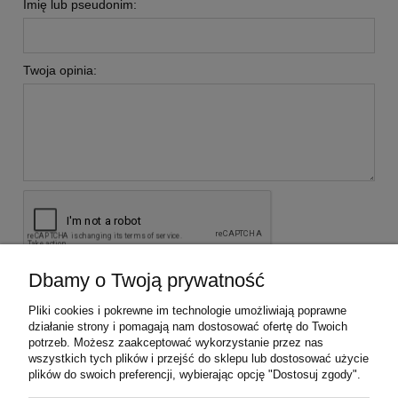
Imię lub pseudonim:
Twoja opinia:
Dbamy o Twoją prywatność
wyślij
Pliki cookies i pokrewne im technologie umożliwiają poprawne
działanie strony i pomagają nam dostosować ofertę do Twoich
potrzeb. Możesz zaakceptować wykorzystanie przez nas
KONTAKT Z NAMI
wszystkich tych plików i przejść do sklepu lub dostosować użycie
plików do swoich preferencji, wybierając opcję "Dostosuj zgody".
INFORMACJE