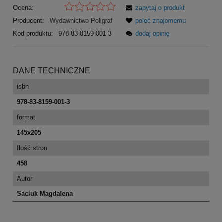
Ocena:
zapytaj o produkt
Producent:
Wydawnictwo Poligraf
poleć znajomemu
Kod produktu:
978-83-8159-001-3
dodaj opinię
DANE TECHNICZNE
isbn
978-83-8159-001-3
format
145x205
Ilość stron
458
Autor
Saciuk Magdalena