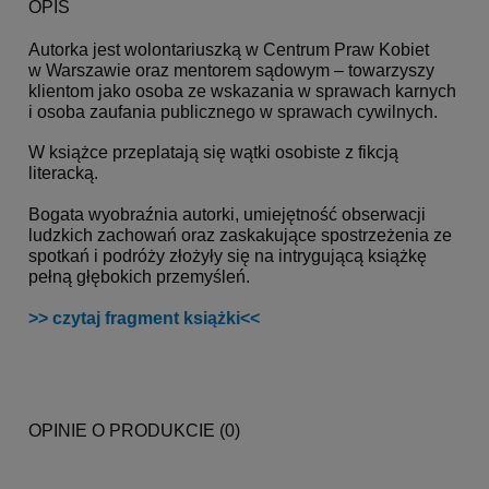
OPIS
Autorka jest wolontariuszką w Centrum Praw Kobiet
w Warszawie oraz mentorem sądowym – towarzyszy
klientom jako osoba ze wskazania w sprawach karnych
i osoba zaufania publicznego w sprawach cywilnych.
W książce przeplatają się wątki osobiste z fikcją
literacką.
Bogata wyobraźnia autorki, umiejętność obserwacji
ludzkich zachowań oraz zaskakujące spostrzeżenia ze
spotkań i podróży złożyły się na intrygującą książkę
pełną głębokich przemyśleń.
>> czytaj fragment książki<<
OPINIE O PRODUKCIE (0)