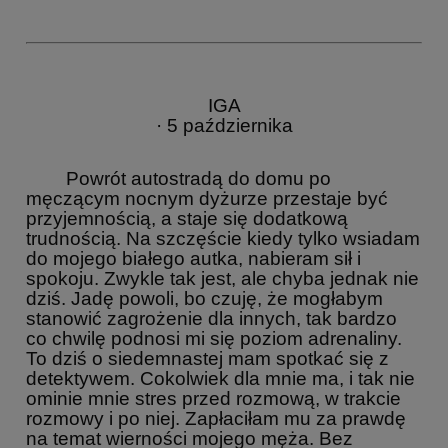
IGA
· 5 października
Powrót autostradą do domu po
męczącym nocnym dyżurze przestaje być
przyjemnością, a staje się dodatkową
trudnością. Na szczęście kiedy tylko wsiadam
do mojego białego autka, nabieram sił i
spokoju. Zwykle tak jest, ale chyba jednak nie
dziś. Jadę powoli, bo czuję, że mogłabym
stanowić zagrożenie dla innych, tak bardzo
co chwilę podnosi mi się poziom adrenaliny.
To dziś o siedemnastej mam spotkać się z
detektywem. Cokolwiek dla mnie ma, i tak nie
ominie mnie stres przed rozmową, w trakcie
rozmowy i po niej. Zapłaciłam mu za prawdę
na temat wierności mojego męża. Bez