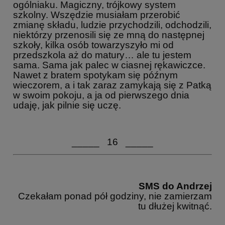
ogólniaku. Magiczny, trójkowy system
szkolny. Wszędzie musiałam przerobić
zmianę składu, ludzie przychodzili, odchodzili,
niektórzy przenosili się ze mną do następnej
szkoły, kilka osób towarzyszyło mi od
przedszkola aż do matury… ale tu jestem
sama. Sama jak palec w ciasnej rękawiczce.
Nawet z bratem spotykam się późnym
wieczorem, a i tak zaraz zamykają się z Patką
w swoim pokoju, a ja od pierwszego dnia
udaję, jak pilnie się uczę.
_____ 16 _____
SMS do Andrzej
Czekałam ponad pół godziny, nie zamierzam
tu dłużej kwitnąć.