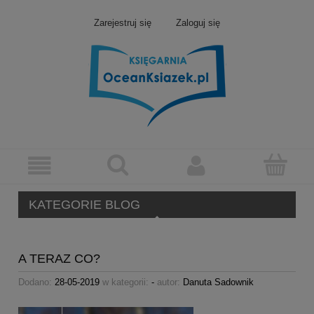
Zarejestruj się
Zaloguj się
KATEGORIE BLOG
A TERAZ CO?
Dodano:
28-05-2019
w kategorii:
-
autor:
Danuta Sadownik