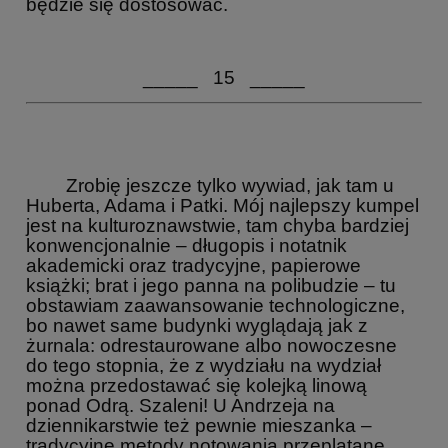
będzie się dostosować.
_____ 15 _____
Zrobię jeszcze tylko wywiad, jak tam u
Huberta, Adama i Patki. Mój najlepszy kumpel
jest na kulturoznawstwie, tam chyba bardziej
konwencjonalnie – długopis i notatnik
akademicki oraz tradycyjne, papierowe
książki; brat i jego panna na polibudzie – tu
obstawiam zaawansowanie technologiczne,
bo nawet same budynki wyglądają jak z
żurnala: odrestaurowane albo nowoczesne
do tego stopnia, że z wydziału na wydział
można przedostawać się kolejką linową
ponad Odrą. Szaleni! U Andrzeja na
dziennikarstwie też pewnie mieszanka –
tradycyjne metody notowania przeplatane