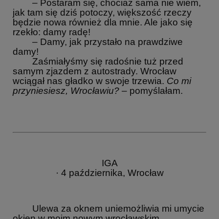
– Postaram się, chociaż sama nie wiem,
jak tam się dziś potoczy, większość rzeczy
będzie nowa również dla mnie. Ale jako się
rzekło: damy radę!
– Damy, jak przystało na prawdziwe
damy!
Zaśmiałyśmy się radośnie tuż przed
samym zjazdem z autostrady. Wrocław
wciągał nas gładko w swoje trzewia.
Co mi
przyniesiesz, Wrocławiu?
– pomyślałam.
IGA
· 4 października, Wrocław
Ulewa za oknem uniemożliwia mi umycie
okien w moim nowym wrocławskim