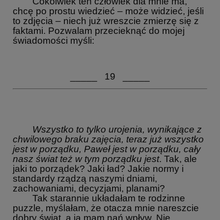
Cokolwiek ten człowiek dla mnie ma,
chcę po prostu wiedzieć – może widzieć, jeśli
to zdjęcia – niech już wreszcie zmierzę się z
faktami. Pozwalam przecieknąć do mojej
świadomości myśli:
_____ 19 _____
Wszystko to tylko urojenia, wynikające z
chwilowego braku zajęcia, teraz już wszystko
jest w porządku, Paweł jest w porządku, cały
nasz świat też w tym porządku jest
. Tak, ale
jaki to porządek? Jaki ład? Jakie normy i
standardy rządzą naszymi dniami,
zachowaniami, decyzjami, planami?
Tak starannie układałam te rodzinne
puzzle, myślałam, że otacza mnie nareszcie
dobry świat, a ja mam nań wpływ. Nie