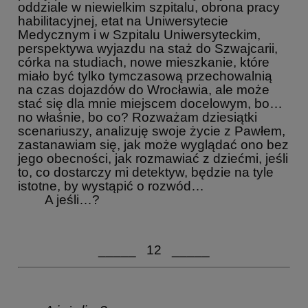
oddziale w niewielkim szpitalu, obrona pracy
habilitacyjnej, etat na Uniwersytecie
Medycznym i w Szpitalu Uniwersyteckim,
perspektywa wyjazdu na staż do Szwajcarii,
córka na studiach, nowe mieszkanie, które
miało być tylko tymczasową przechowalnią
na czas dojazdów do Wrocławia, ale może
stać się dla mnie miejscem docelowym, bo…
no właśnie, bo co? Rozważam dziesiątki
scenariuszy, analizuję swoje życie z Pawłem,
zastanawiam się, jak może wyglądać ono bez
jego obecności, jak rozmawiać z dziećmi, jeśli
to, co dostarczy mi detektyw, będzie na tyle
istotne, by wystąpić o rozwód…
A jeśli…?
_____ 12 _____