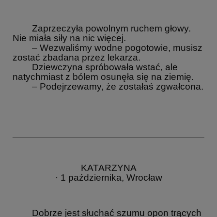
Zaprzeczyła powolnym ruchem głowy.
Nie miała siły na nic więcej.
– Wezwaliśmy wodne pogotowie, musisz
zostać zbadana przez lekarza.
Dziewczyna spróbowała wstać, ale
natychmiast z bólem osunęła się na ziemię.
– Podejrzewamy, że zostałaś zgwałcona.
KATARZYNA
· 1 października, Wrocław
Dobrze jest słuchać szumu opon trących