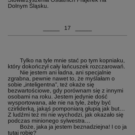
Dolnym Śląsku.
_____ 17 _____
Tylko na tyle mnie stać po tym kopniaku,
który dokończył cały łańcuszek rozczarowań.
Nie jestem ani ładna, ani specjalnie
zgrabna, pewnie nawet to, że myślałam o
sobie „inteligentna”, też okaże się
bezwartościowe, gdy porównam się z innymi
osobami na roku. Jestem jedynie dość
wysportowana, ale nie na tyle, żeby być
czirliderką, jakąś pomponiarą głupią jak but…
Z ludźmi też mi nie wychodzi, jak okazało się
podczas minionego sylwestra…
Boże, jaka ja jestem beznadziejna! I co ja
tutaj robię?