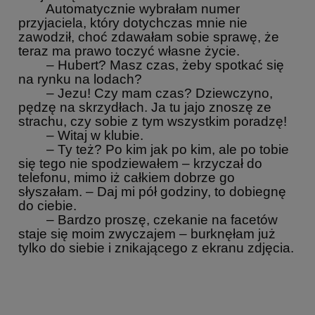
Automatycznie wybrałam numer
przyjaciela, który dotychczas mnie nie
zawodził, choć zdawałam sobie sprawę, że
teraz ma prawo toczyć własne życie.
– Hubert? Masz czas, żeby spotkać się
na rynku na lodach?
– Jezu! Czy mam czas? Dziewczyno,
pędzę na skrzydłach. Ja tu jajo znoszę ze
strachu, czy sobie z tym wszystkim poradzę!
– Witaj w klubie.
– Ty też? Po kim jak po kim, ale po tobie
się tego nie spodziewałem – krzyczał do
telefonu, mimo iż całkiem dobrze go
słyszałam. – Daj mi pół godziny, to dobiegnę
do ciebie.
– Bardzo proszę, czekanie na facetów
staje się moim zwyczajem – burknęłam już
tylko do siebie i znikającego z ekranu zdjęcia.