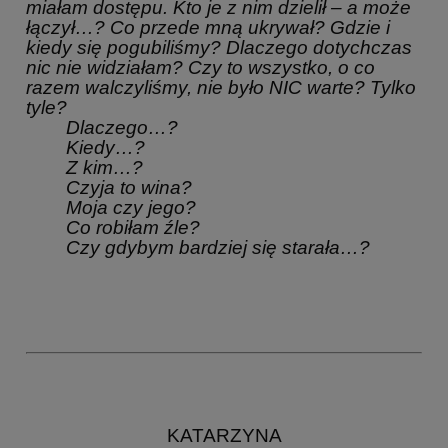
miałam dostępu. Kto je z nim dzielił – a może
łączył…? Co przede mną ukrywał? Gdzie i
kiedy się pogubiliśmy? Dlaczego dotychczas
nic nie widziałam? Czy to wszystko, o co
razem walczyliśmy, nie było NIC warte? Tylko
tyle?
Dlaczego…?
Kiedy…?
Z kim…?
Czyja to wina?
Moja czy jego?
Co robiłam źle?
Czy gdybym bardziej się starała…?
KATARZYNA