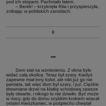
pod ich stopami. Pachniało latem.
– Berek! – krzyknęła Rita i przyspieszyła,
znikając w pobliskich zaroślach.
8
***
Dom stał na wzniesieniu. Z okna było
widać całą okolicę. Teraz był szary. Kiedyś
zapewne miał inny kolor, ale nikt już go nie
pamięta, tak więc dom był szary, i już. Ciężkie
drewniane drzwi na klatkę schodową zawsze
były otwarte, i nikogo to nie dziwiło. Być może
w nocy, gdy do domu szybkim krokiem wracał
ostatni mieszkaniec, w pośpiechu chwytał