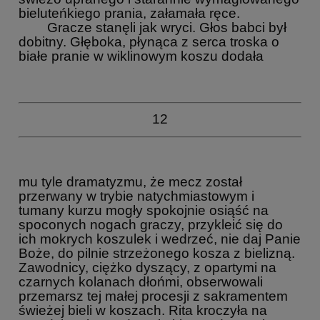
bieluteńkiego prania, załamała ręce.
Gracze stanęli jak wryci. Głos babci był
dobitny. Głęboka, płynąca z serca troska o
białe pranie w wiklinowym koszu dodała
12
mu tyle dramatyzmu, że mecz został
przerwany w trybie natychmiastowym i
tumany kurzu mogły spokojnie osiąść na
spoconych nogach graczy, przykleić się do
ich mokrych koszulek i wedrzeć, nie daj Panie
Boże, do pilnie strzeżonego kosza z bielizną.
Zawodnicy, ciężko dyszący, z opartymi na
czarnych kolanach dłońmi, obserwowali
przemarsz tej małej procesji z sakramentem
świeżej bieli w koszach. Rita kroczyła na