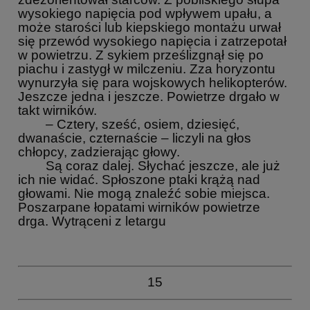
wysokiego napięcia pod wpływem upału, a
może starości lub kiepskiego montażu urwał
się przewód wysokiego napięcia i zatrzepotał
w powietrzu. Z sykiem prześlizgnął się po
piachu i zastygł w milczeniu. Zza horyzontu
wynurzyła się para wojskowych helikopterów.
Jeszcze jedna i jeszcze. Powietrze drgało w
takt wirników.
– Cztery, sześć, osiem, dziesięć,
dwanaście, czternaście – liczyli na głos
chłopcy, zadzierając głowy.
Są coraz dalej. Słychać jeszcze, ale już
ich nie widać. Spłoszone ptaki krążą nad
głowami. Nie mogą znaleźć sobie miejsca.
Poszarpane łopatami wirników powietrze
drga. Wytrąceni z letargu
15