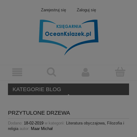
Zarejestruj się
Zaloguj się
KATEGORIE BLOG
PRZYTULONE DRZEWA
Dodano:
18-02-2019
w kategorii:
Literatura obyczajowa
,
Filozofia i
religia
autor:
Maar Michał